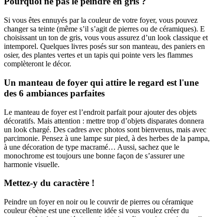
Pourquoi ne pas le peindre en gris ?
Si vous êtes ennuyés par la couleur de votre foyer, vous pouvez
changer sa teinte (même s’il s’agit de pierres ou de céramiques). E
choisissant un ton de gris, vous vous assurez d’un look classique et
intemporel. Quelques livres posés sur son manteau, des paniers en
osier, des plantes vertes et un tapis qui pointe vers les flammes
complèteront le décor.
Un manteau de foyer qui attire le regard est l'une
des 6 ambiances parfaites
Le manteau de foyer est l’endroit parfait pour ajouter des objets
décoratifs. Mais attention : mettre trop d’objets disparates donnera
un look chargé. Des cadres avec photos sont bienvenus, mais avec
parcimonie. Pensez à une lampe sur pied, à des herbes de la pampa,
à une décoration de type macramé… Aussi, sachez que le
monochrome est toujours une bonne façon de s’assurer une
harmonie visuelle.
Mettez-y du caractère !
Peindre un foyer en noir ou le couvrir de pierres ou céramique
couleur ébène est une excellente idée si vous voulez créer du