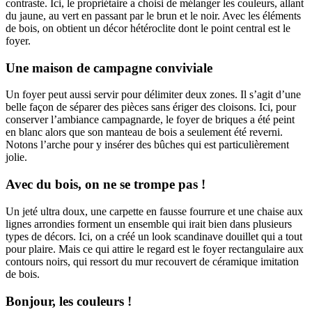
contraste. Ici, le propriétaire a choisi de mélanger les couleurs, allant
du jaune, au vert en passant par le brun et le noir. Avec les éléments
de bois, on obtient un décor hétéroclite dont le point central est le
foyer.
Une maison de campagne conviviale
Un foyer peut aussi servir pour délimiter deux zones. Il s’agit d’une
belle façon de séparer des pièces sans ériger des cloisons. Ici, pour
conserver l’ambiance campagnarde, le foyer de briques a été peint
en blanc alors que son manteau de bois a seulement été reverni.
Notons l’arche pour y insérer des bûches qui est particulièrement
jolie.
Avec du bois, on ne se trompe pas !
Un jeté ultra doux, une carpette en fausse fourrure et une chaise aux
lignes arrondies forment un ensemble qui irait bien dans plusieurs
types de décors. Ici, on a créé un look scandinave douillet qui a tout
pour plaire. Mais ce qui attire le regard est le foyer rectangulaire aux
contours noirs, qui ressort du mur recouvert de céramique imitation
de bois.
Bonjour, les couleurs !