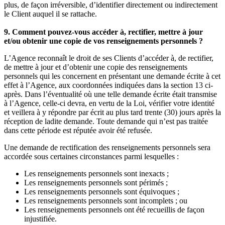
plus, de façon irréversible, d’identifier directement ou indirectement
le Client auquel il se rattache.
9. Comment pouvez-vous accéder à, rectifier, mettre à jour
et/ou obtenir une copie de vos renseignements personnels ?
L’Agence reconnaît le droit de ses Clients d’accéder à, de rectifier,
de mettre à jour et d’obtenir une copie des renseignements
personnels qui les concernent en présentant une demande écrite à cet
effet à l’Agence, aux coordonnées indiquées dans la section 13 ci-
après. Dans l’éventualité où une telle demande écrite était transmise
à l’Agence, celle-ci devra, en vertu de la Loi, vérifier votre identité
et veillera à y répondre par écrit au plus tard trente (30) jours après la
réception de ladite demande. Toute demande qui n’est pas traitée
dans cette période est réputée avoir été refusée.
Une demande de rectification des renseignements personnels sera
accordée sous certaines circonstances parmi lesquelles :
Les renseignements personnels sont inexacts ;
Les renseignements personnels sont périmés ;
Les renseignements personnels sont équivoques ;
Les renseignements personnels sont incomplets ; ou
Les renseignements personnels ont été recueillis de façon
injustifiée.