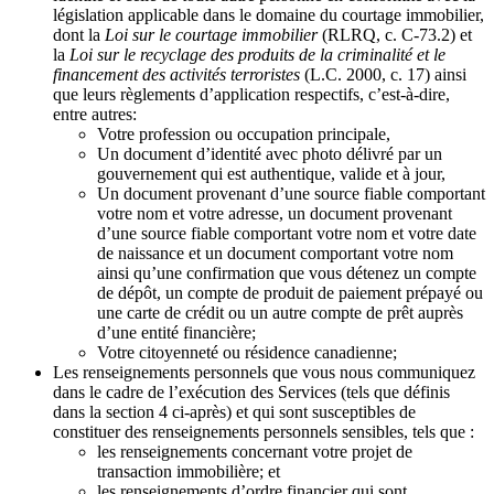
législation applicable dans le domaine du courtage immobilier,
dont la
Loi sur le courtage immobilier
(RLRQ, c. C-73.2) et
la
Loi sur le recyclage des produits de la criminalité et le
financement des activités terroristes
(L.C. 2000, c. 17) ainsi
que leurs règlements d’application respectifs, c’est-à-dire,
entre autres:
Votre profession ou occupation principale,
Un document d’identité avec photo délivré par un
gouvernement qui est authentique, valide et à jour,
Un document provenant d’une source fiable comportant
votre nom et votre adresse, un document provenant
d’une source fiable comportant votre nom et votre date
de naissance et un document comportant votre nom
ainsi qu’une confirmation que vous détenez un compte
de dépôt, un compte de produit de paiement prépayé ou
une carte de crédit ou un autre compte de prêt auprès
d’une entité financière;
Votre citoyenneté ou résidence canadienne;
Les renseignements personnels que vous nous communiquez
dans le cadre de l’exécution des Services (tels que définis
dans la section 4 ci-après) et qui sont susceptibles de
constituer des renseignements personnels sensibles, tels que :
les renseignements concernant votre projet de
transaction immobilière; et
les renseignements d’ordre financier qui sont