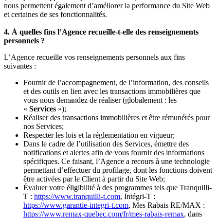
nous permettent également d’améliorer la performance du Site Web
et certaines de ses fonctionnalités.
4. À quelles fins l’Agence recueille-t-elle des renseignements
personnels ?
L’Agence recueille vos renseignements personnels aux fins
suivantes :
Fournir de l’accompagnement, de l’information, des conseils
et des outils en lien avec les transactions immobilières que
vous nous demandez de réaliser (globalement : les
«
Services
»);
Réaliser des transactions immobilières et être rémunérés pour
nos Services;
Respecter les lois et la réglementation en vigueur;
Dans le cadre de l’utilisation des Services, émettre des
notifications et alertes afin de vous fournir des informations
spécifiques. Ce faisant, l’Agence a recours à une technologie
permettant d’effectuer du profilage, dont les fonctions doivent
être activées par le Client à partir du Site Web;
Évaluer votre éligibilité à des programmes tels que Tranquilli-
T :
https://www.tranquilli-t.com
, Intégri-T :
https://www.garantie-integri-t.com
, Mes Rabais RE/MAX :
https://www.remax-quebec.com/fr/mes-rabais-remax
, dans