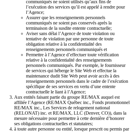
communiqués ne soient utilisés qu’aux fins de
l’exécution des services qu’il est appelé à rendre pour
l’Agence;
Assurer que les renseignements personnels
communiqués ne soient pas conservés après la
terminaison de la susdite entente contractuelle;
Aviser sans délai l’Agence de toute violation ou
tentative de violation par une personne de toute
obligation relative à la confidentialité des
renseignements personnels communiqués et
Permettre à l’Agence d’effectuer toute vérification
relative à la confidentialité des renseignements
personnels communiqués. Par exemple, le fournisseur
de services qui héberge le Site Web et effectue la
maintenance dudit Site Web peut avoir accès à des
renseignements personnels dans le cadre de l’exécution
spécifique de ses services en vertu d’une entente
contractuelle le liant à l’Agence;
Aux entités faisant partie du groupe RE/MAX auquel est
affiliée l’Agence (RE/MAX Québec inc., Fonds promotionnel
RE/MAX inc., Les Services de relogement national
(RELONAT) inc. et RE/MAX, LLC (Denver, CO)), dans la
mesure nécessaire pour permettre à cette dernière d’honorer
ses obligations contractuelles et statutaires;
à toute autre personne ou entité, lorsque prescrit ou permis par