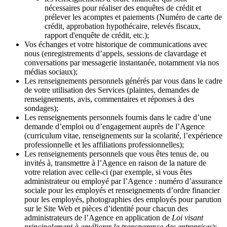
nécessaires pour réaliser des enquêtes de crédit et
prélever les acomptes et paiements (Numéro de carte de
crédit, approbation hypothécaire, relevés fiscaux,
rapport d'enquête de crédit, etc.);
Vos échanges et votre historique de communications avec
nous (enregistrements d’appels, sessions de clavardage et
conversations par messagerie instantanée, notamment via nos
médias sociaux);
Les renseignements personnels générés par vous dans le cadre
de votre utilisation des Services (plaintes, demandes de
renseignements, avis, commentaires et réponses à des
sondages);
Les renseignements personnels fournis dans le cadre d’une
demande d’emploi ou d’engagement auprès de l’Agence
(curriculum vitae, renseignements sur la scolarité, l’expérience
professionnelle et les affiliations professionnelles);
Les renseignements personnels que vous êtes tenus de, ou
invités à, transmettre à l’Agence en raison de la nature de
votre relation avec celle-ci (par exemple, si vous êtes
administrateur ou employé par l’Agence : numéro d’assurance
sociale pour les employés et renseignements d’ordre financier
pour les employés, photographies des employés pour parution
sur le Site Web et pièces d’identité pour chacun des
administrateurs de l’Agence en application de
Loi visant
principalement à améliorer la transparence des entreprises
);