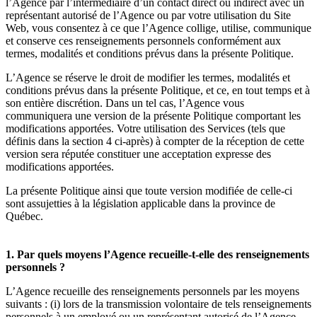
l’Agence par l’intermédiaire d’un contact direct ou indirect avec un
représentant autorisé de l’Agence ou par votre utilisation du Site
Web, vous consentez à ce que l’Agence collige, utilise, communique
et conserve ces renseignements personnels conformément aux
termes, modalités et conditions prévus dans la présente Politique.
L’Agence se réserve le droit de modifier les termes, modalités et
conditions prévus dans la présente Politique, et ce, en tout temps et à
son entière discrétion. Dans un tel cas, l’Agence vous
communiquera une version de la présente Politique comportant les
modifications apportées. Votre utilisation des Services (tels que
définis dans la section 4 ci-après) à compter de la réception de cette
version sera réputée constituer une acceptation expresse des
modifications apportées.
La présente Politique ainsi que toute version modifiée de celle-ci
sont assujetties à la législation applicable dans la province de
Québec.
1. Par quels moyens l’Agence recueille-t-elle des renseignements
personnels ?
L’Agence recueille des renseignements personnels par les moyens
suivants : (i) lors de la transmission volontaire de tels renseignements
personnels à un employé ou un représentant autorisé de l’Agence