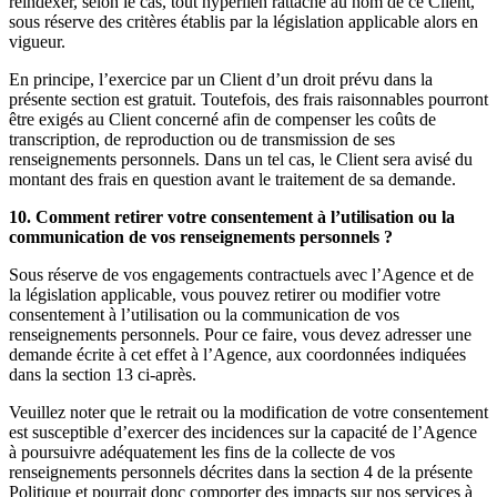
réindexer, selon le cas, tout hyperlien rattaché au nom de ce Client,
sous réserve des critères établis par la législation applicable alors en
vigueur.
En principe, l’exercice par un Client d’un droit prévu dans la
présente section est gratuit. Toutefois, des frais raisonnables pourront
être exigés au Client concerné afin de compenser les coûts de
transcription, de reproduction ou de transmission de ses
renseignements personnels. Dans un tel cas, le Client sera avisé du
montant des frais en question avant le traitement de sa demande.
10. Comment retirer votre consentement à l’utilisation ou la
communication de vos renseignements personnels ?
Sous réserve de vos engagements contractuels avec l’Agence et de
la législation applicable, vous pouvez retirer ou modifier votre
consentement à l’utilisation ou la communication de vos
renseignements personnels. Pour ce faire, vous devez adresser une
demande écrite à cet effet à l’Agence, aux coordonnées indiquées
dans la section 13 ci-après.
Veuillez noter que le retrait ou la modification de votre consentement
est susceptible d’exercer des incidences sur la capacité de l’Agence
à poursuivre adéquatement les fins de la collecte de vos
renseignements personnels décrites dans la section 4 de la présente
Politique et pourrait donc comporter des impacts sur nos services à