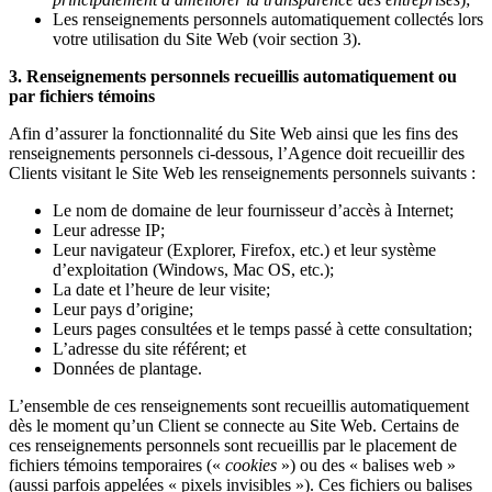
Les renseignements personnels automatiquement collectés lors
votre utilisation du Site Web (voir section 3).
3. Renseignements personnels recueillis automatiquement ou
par fichiers témoins
Afin d’assurer la fonctionnalité du Site Web ainsi que les fins des
renseignements personnels ci-dessous, l’Agence doit recueillir des
Clients visitant le Site Web les renseignements personnels suivants :
Le nom de domaine de leur fournisseur d’accès à Internet;
Leur adresse IP;
Leur navigateur (Explorer, Firefox, etc.) et leur système
d’exploitation (Windows, Mac OS, etc.);
La date et l’heure de leur visite;
Leur pays d’origine;
Leurs pages consultées et le temps passé à cette consultation;
L’adresse du site référent; et
Données de plantage.
L’ensemble de ces renseignements sont recueillis automatiquement
dès le moment qu’un Client se connecte au Site Web. Certains de
ces renseignements personnels sont recueillis par le placement de
fichiers témoins temporaires («
cookies
») ou des « balises web »
(aussi parfois appelées « pixels invisibles »). Ces fichiers ou balises