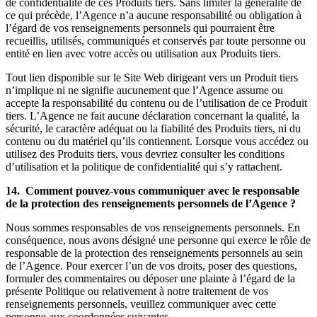
de confidentialité de ces Produits tiers. Sans limiter la généralité de
ce qui précède, l’Agence n’a aucune responsabilité ou obligation à
l’égard de vos renseignements personnels qui pourraient être
recueillis, utilisés, communiqués et conservés par toute personne ou
entité en lien avec votre accès ou utilisation aux Produits tiers.
Tout lien disponible sur le Site Web dirigeant vers un Produit tiers
n’implique ni ne signifie aucunement que l’Agence assume ou
accepte la responsabilité du contenu ou de l’utilisation de ce Produit
tiers. L’Agence ne fait aucune déclaration concernant la qualité, la
sécurité, le caractère adéquat ou la fiabilité des Produits tiers, ni du
contenu ou du matériel qu’ils contiennent. Lorsque vous accédez ou
utilisez des Produits tiers, vous devriez consulter les conditions
d’utilisation et la politique de confidentialité qui s’y rattachent.
14. Comment pouvez-vous communiquer avec le responsable
de la protection des renseignements personnels de l’Agence ?
Nous sommes responsables de vos renseignements personnels. En
conséquence, nous avons désigné une personne qui exerce le rôle de
responsable de la protection des renseignements personnels au sein
de l’Agence. Pour exercer l’un de vos droits, poser des questions,
formuler des commentaires ou déposer une plainte à l’égard de la
présente Politique ou relativement à notre traitement de vos
renseignements personnels, veuillez communiquer avec cette
personne aux coordonnées suivantes.