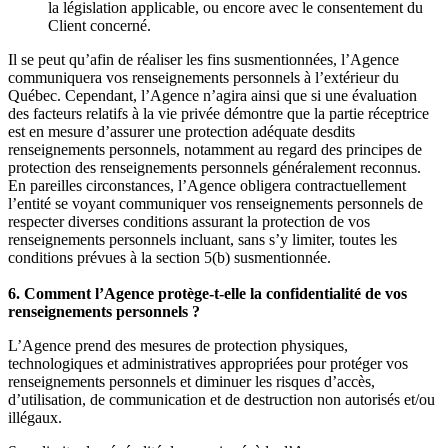
la législation applicable, ou encore avec le consentement du
Client concerné.
Il se peut qu’afin de réaliser les fins susmentionnées, l’Agence
communiquera vos renseignements personnels à l’extérieur du
Québec. Cependant, l’Agence n’agira ainsi que si une évaluation
des facteurs relatifs à la vie privée démontre que la partie réceptrice
est en mesure d’assurer une protection adéquate desdits
renseignements personnels, notamment au regard des principes de
protection des renseignements personnels généralement reconnus.
En pareilles circonstances, l’Agence obligera contractuellement
l’entité se voyant communiquer vos renseignements personnels de
respecter diverses conditions assurant la protection de vos
renseignements personnels incluant, sans s’y limiter, toutes les
conditions prévues à la section 5(b) susmentionnée.
6. Comment l’Agence protège-t-elle la confidentialité de vos
renseignements personnels ?
L’Agence prend des mesures de protection physiques,
technologiques et administratives appropriées pour protéger vos
renseignements personnels et diminuer les risques d’accès,
d’utilisation, de communication et de destruction non autorisés et/ou
illégaux.