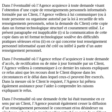
Dans l’éventualité où l’Agence acquiesce à toute demande visant
l’obtention d’une copie de renseignements personnels informatisés
formulée par un Client, l’Agence veillera à lui communiquer (ou à
toute personne ou organisme autorisé par la loi à recueillir de tels
renseignements personnels, selon la demande du Client) cette copie
dans un format technologique structuré et couramment utilisé. Le
présent paragraphe est inapplicable (i) si la communication de cette
copie dans un tel format technologique soulève des difficultés
pratiques sérieuses et/ou (ii) en ce qui concerne tout renseignement
personnel informatisé ayant été créé ou inféré à partir d’un autre
renseignement personnel.
Dans l’éventualité où l’Agence refuse d’acquiescer à toute demande
d’accès, de rectification ou de mise à jour formulée par un Client,
l’Agence veillera à communiquer à ce dernier les raisons expliquant
ce refus ainsi que les recours dont le Client dispose dans les
circonstances et le délai dans lequel ceux-ci peuvent être exercés.
Dans la mesure où le Client le requiert, l’Agence lui prêtera
également assistance pour l’aider à comprendre les raisons
expliquant le refus.
Dans l’éventualité où une demande écrite lui était transmise en ce
sens par un Client, l’Agence pourrait également cesser la diffusion
d’un renseignement personnel le concernant et/ou désindexer ou