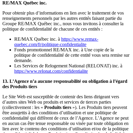
RE/MAX Québec inc.
Pour obtenir plus d’informations en lien avec le traitement de vos
renseignements personnels par les autres entités faisant partie du
Groupe RE/MAX Québec inc., nous vous invitons à consulter la
politique de confidentialité de chacune de ces entités :
RE/MAX Québec inc. à
https://www.remax-
quebec.com/fr/politique-confidentialite
Fonds promotionnel RE/MAX inc. à Une copie de la
politique de confidentialité de cette entité vous sera remise sur
demande.
Les Services de Relogement National (RELONAT) inc. à
https://www.relonat.com/confidentialite
13. L’Agence n’a aucune responsabilité ou obligation à l’égard
des Produits tiers
Le Site Web est susceptible de contenir des liens dirigeant vers
d’autres sites Web ou produits et services de tierces parties
(collectivement : les «
Produits tiers
»). Les Produits tiers peuvent
être assujettis à des conditions d’utilisation et une politique de
confidentialité qui diffèrent de ceux de l’Agence. L’Agence ne peut
en aucun cas être tenue responsable ou visée par toute obligation en
lien avec le contenu des conditions d’utilisation et/ou de la politique