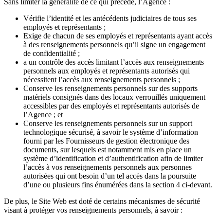
Sans limiter la généralité de ce qui précède, l’Agence :
Vérifie l’identité et les antécédents judiciaires de tous ses
employés et représentants ;
Exige de chacun de ses employés et représentants ayant accès
à des renseignements personnels qu’il signe un engagement
de confidentialité ;
a un contrôle des accès limitant l’accès aux renseignements
personnels aux employés et représentants autorisés qui
nécessitent l’accès aux renseignements personnels ;
Conserve les renseignements personnels sur des supports
matériels consignés dans des locaux verrouillés uniquement
accessibles par des employés et représentants autorisés de
l’Agence ; et
Conserve les renseignements personnels sur un support
technologique sécurisé, à savoir le système d’information
fourni par les Fournisseurs de gestion électronique des
documents, sur lesquels est notamment mis en place un
système d’identification et d’authentification afin de limiter
l’accès à vos renseignements personnels aux personnes
autorisées qui ont besoin d’un tel accès dans la poursuite
d’une ou plusieurs fins énumérées dans la section 4 ci-devant.
De plus, le Site Web est doté de certains mécanismes de sécurité
visant à protéger vos renseignements personnels, à savoir :