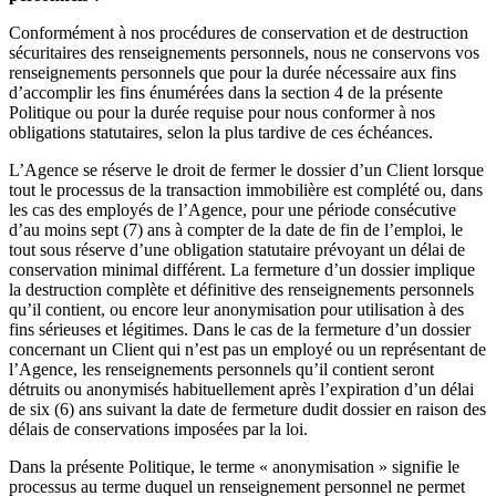
Conformément à nos procédures de conservation et de destruction
sécuritaires des renseignements personnels, nous ne conservons vos
renseignements personnels que pour la durée nécessaire aux fins
d’accomplir les fins énumérées dans la section 4 de la présente
Politique ou pour la durée requise pour nous conformer à nos
obligations statutaires, selon la plus tardive de ces échéances.
L’Agence se réserve le droit de fermer le dossier d’un Client lorsque
tout le processus de la transaction immobilière est complété ou, dans
les cas des employés de l’Agence, pour une période consécutive
d’au moins sept (7) ans à compter de la date de fin de l’emploi, le
tout sous réserve d’une obligation statutaire prévoyant un délai de
conservation minimal différent. La fermeture d’un dossier implique
la destruction complète et définitive des renseignements personnels
qu’il contient, ou encore leur anonymisation pour utilisation à des
fins sérieuses et légitimes. Dans le cas de la fermeture d’un dossier
concernant un Client qui n’est pas un employé ou un représentant de
l’Agence, les renseignements personnels qu’il contient seront
détruits ou anonymisés habituellement après l’expiration d’un délai
de six (6) ans suivant la date de fermeture dudit dossier en raison des
délais de conservations imposées par la loi.
Dans la présente Politique, le terme « anonymisation » signifie le
processus au terme duquel un renseignement personnel ne permet