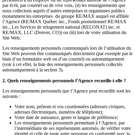
par écrit, par courriel ou de vive voix, (ii) les renseignements que
nous collectons auprès d’autres entreprises et organismes publics
(notamment les entreprises du groupe RE/MAX auquel est affiliée
l’Agence (RE/MAX Québec inc., Fonds promotionnel RE/MAX
inc., Les Services de relogement national (RELONAT) inc. et
RE/MAX, LLC (Denver, CO)) ou (iii) lors de votre utilisation du
Site Web.
Les renseignements personnels communiqués lors de l’utilisation du
Site Web peuvent être communiqués directement (par exemple par le
biais d’un formulaire web ou d’un courriel) ou automatiquement
(voir à cet effet, la liste des renseignements personnels collectés
automatiquement à la section 3).
2. Quels renseignements personnels l’Agence recueille-t-elle ?
Les renseignements personnels que l’Agence peut recueillir sont les
suivants :
Votre nom, prénom et vos coordonnées (adresses civiques,
adresses électroniques, numéros de téléphone);
Votre date de naissance, genre et langue de préférence;
Les renseignements personnels permettant à l’Agence, par
l’intermédiaire de ses représentants autorisés, de vérifier votre
identité et celle de toute autre personne en conformité avec la