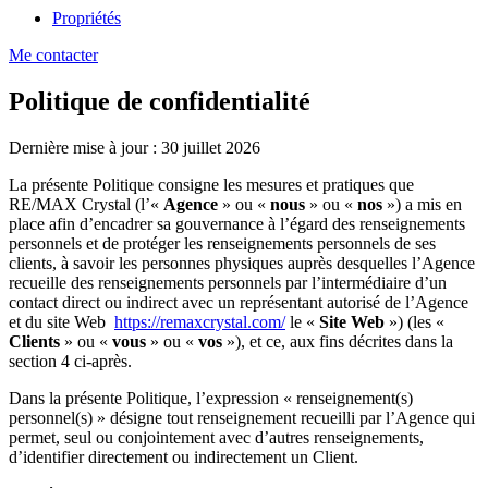
Propriétés
Me contacter
Politique de confidentialité
Dernière mise à jour : 30 juillet 2026
La présente Politique consigne les mesures et pratiques que
RE/MAX Crystal (l’«
Agence
» ou «
nous
» ou «
nos
») a mis en
place afin d’encadrer sa gouvernance à l’égard des renseignements
personnels et de protéger les renseignements personnels de ses
clients, à savoir les personnes physiques auprès desquelles l’Agence
recueille des renseignements personnels par l’intermédiaire d’un
contact direct ou indirect avec un représentant autorisé de l’Agence
et du site Web
https://remaxcrystal.com/
le «
Site Web
») (les «
Clients
» ou «
vous
» ou «
vos
»), et ce, aux fins décrites dans la
section 4 ci-après.
Dans la présente Politique, l’expression « renseignement(s)
personnel(s) » désigne tout renseignement recueilli par l’Agence qui
permet, seul ou conjointement avec d’autres renseignements,
d’identifier directement ou indirectement un Client.