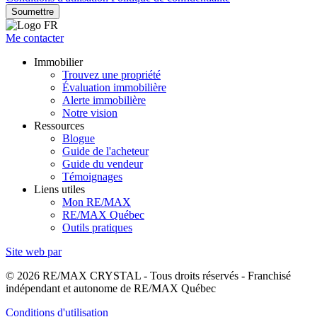
Soumettre
Me contacter
Immobilier
Trouvez une propriété
Évaluation immobilière
Alerte immobilière
Notre vision
Ressources
Blogue
Guide de l'acheteur
Guide du vendeur
Témoignages
Liens utiles
Mon RE/MAX
RE/MAX Québec
Outils pratiques
Site web par
© 2026 RE/MAX CRYSTAL - Tous droits réservés - Franchisé
indépendant et autonome de RE/MAX Québec
Conditions d'utilisation