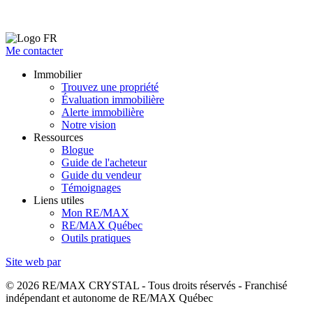
Me contacter
Immobilier
Trouvez une propriété
Évaluation immobilière
Alerte immobilière
Notre vision
Ressources
Blogue
Guide de l'acheteur
Guide du vendeur
Témoignages
Liens utiles
Mon RE/MAX
RE/MAX Québec
Outils pratiques
Site web par
© 2026 RE/MAX CRYSTAL - Tous droits réservés - Franchisé
indépendant et autonome de RE/MAX Québec