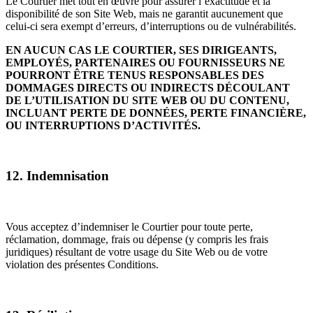
Le Courtier met tout en œuvre pour assurer l’exactitude et la
disponibilité de son Site Web, mais ne garantit aucunement que
celui-ci sera exempt d’erreurs, d’interruptions ou de vulnérabilités.
EN AUCUN CAS LE COURTIER, SES DIRIGEANTS,
EMPLOYÉS, PARTENAIRES OU FOURNISSEURS NE
POURRONT ÊTRE TENUS RESPONSABLES DES
DOMMAGES DIRECTS OU INDIRECTS DÉCOULANT
DE L’UTILISATION DU SITE WEB OU DU CONTENU,
INCLUANT PERTE DE DONNÉES, PERTE FINANCIÈRE,
OU INTERRUPTIONS D’ACTIVITÉS.
12. Indemnisation
Vous acceptez d’indemniser le Courtier pour toute perte,
réclamation, dommage, frais ou dépense (y compris les frais
juridiques) résultant de votre usage du Site Web ou de votre
violation des présentes Conditions.