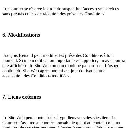
Le Courtier se réserve le droit de suspendre l’accès à ses services
sans préavis en cas de violation des présentes Conditions.
6. Modifications
François Renaud peut modifier les présentes Conditions à tout
moment. Si une modification importante est apportée, un avis pourra
être affiché sur le Site Web ou communiqué par courriel. L’usage
continu du Site Web après une mise à jour équivaut à une
acceptation des Conditions modifiées.
7. Liens externes
Le Site Web peut contenir des hyperliens vers des sites tiers. Le
Courtier n’assume aucune responsabilité quant au contenu ou aux
pratiques de ces sites externes. L’accès à ces sites se fait aux risques