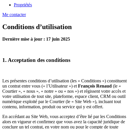
Propriétés
Me contacter
Conditions d’utilisation
Dernière mise à jour : 17 juin 2025
1. Acceptation des conditions
Les présentes conditions d’utilisation (les « Conditions ») constituent
un contrat entre vous (« l’Utilisateur ») et
François Renaud
(le «
Courtier », « nous », « notre » ou « nos ») et régissent votre accès et
votre utilisation de tout site, plateforme, espace client, CRM ou outil
numérique exploité par le Courtier (le « Site Web »), incluant tout
contenu, information, produit ou service qui y est offert.
En accédant au Site Web, vous acceptez d’être lié par les Conditions
alors en vigueur et confirmez que vous avez la capacité juridique de
conclure un tel contrat, en votre nom ou pour le compte de toute