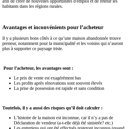
afin de créer de nouvelles opportunités d'emploi et de retenir les
habitants dans les régions rurales.
Avantages et inconvénients pour l’acheteur
Il y a plusieurs bons côtés à ce qu’une maison abandonnée trouve
preneur, notamment pour la municipalité et les voisins qui n’auront
plus à supporter ce paysage triste.
Pour l’acheteur, les avantages sont :
Le prix de vente est exagérément bas
Les profits après rénovations sont souvent élevés
La prise de possession est rapide et sans condition
Toutefois, il y a aussi des risques qu’il doit calculer :
L’histoire de la maison est inconnue, car il n’y a pas de
Déclaration de vendeur (a-t-elle déjà été sinistrée? etc.)
Les entretiens qui ont été effectués resteront inconnus (quand