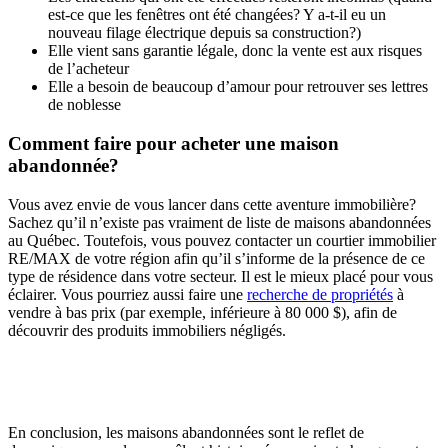
est-ce que les fenêtres ont été changées? Y a-t-il eu un
nouveau filage électrique depuis sa construction?)
Elle vient sans garantie légale, donc la vente est aux risques
de l’acheteur
Elle a besoin de beaucoup d’amour pour retrouver ses lettres
de noblesse
Comment faire pour acheter une maison
abandonnée?
Vous avez envie de vous lancer dans cette aventure immobilière?
Sachez qu’il n’existe pas vraiment de liste de maisons abandonnées
au Québec. Toutefois, vous pouvez contacter un courtier immobilier
RE/MAX de votre région afin qu’il s’informe de la présence de ce
type de résidence dans votre secteur. Il est le mieux placé pour vous
éclairer. Vous pourriez aussi faire une
recherche de propriétés
à
vendre à bas prix (par exemple, inférieure à 80 000 $), afin de
découvrir des produits immobiliers négligés.
En conclusion, les maisons abandonnées sont le reflet de