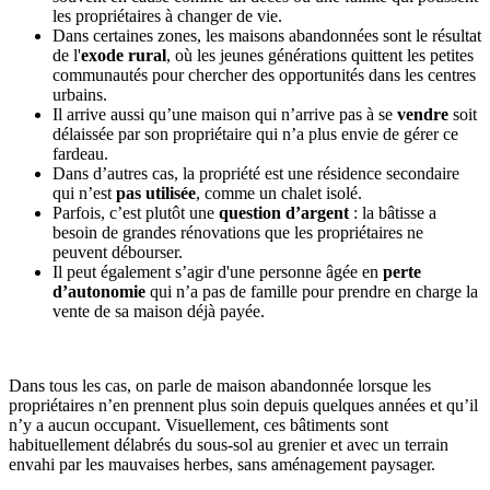
les propriétaires à changer de vie.
Dans certaines zones, les maisons abandonnées sont le résultat
de l'
exode rural
, où les jeunes générations quittent les petites
communautés pour chercher des opportunités dans les centres
urbains.
Il arrive aussi qu’une maison qui n’arrive pas à se
vendre
soit
délaissée par son propriétaire qui n’a plus envie de gérer ce
fardeau.
Dans d’autres cas, la propriété est une résidence secondaire
qui n’est
pas utilisée
, comme un chalet isolé.
Parfois, c’est plutôt une
question d’argent
: la bâtisse a
besoin de grandes rénovations que les propriétaires ne
peuvent débourser.
Il peut également s’agir d'une personne âgée en
perte
d’autonomie
qui n’a pas de famille pour prendre en charge la
vente de sa maison déjà payée.
Dans tous les cas, on parle de maison abandonnée lorsque les
propriétaires n’en prennent plus soin depuis quelques années et qu’il
n’y a aucun occupant. Visuellement, ces bâtiments sont
habituellement délabrés du sous-sol au grenier et avec un terrain
envahi par les mauvaises herbes, sans aménagement paysager.