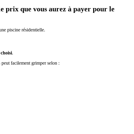
le prix que vous aurez à payer pour le
une piscine résidentielle.
 choisi
.
 peut facilement grimper selon :