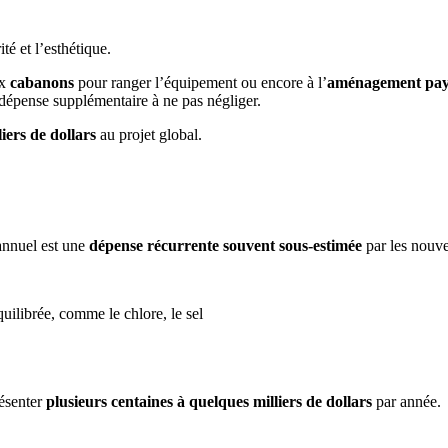
é et l’esthétique.
ux
cabanons
pour ranger l’équipement ou encore à l’
aménagement pay
dépense supplémentaire à ne pas négliger.
liers de dollars
au projet global.
 annuel est une
dépense récurrente souvent sous-estimée
par les nouve
uilibrée, comme le chlore, le sel
résenter
plusieurs centaines à quelques milliers de dollars
par année.