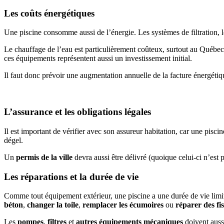
Les coûts énergétiques
Une piscine consomme aussi de l’énergie. Les systèmes de filtration, le
Le chauffage de l’eau est particulièrement coûteux, surtout au Québec 
ces équipements représentent aussi un investissement initial.
Il faut donc prévoir une augmentation annuelle de la facture énergétiqu
L’assurance et les obligations légales
Il est important de vérifier avec son assureur habitation, car une pisc
dégel.
Un
permis de la ville
devra aussi être délivré (quoique celui-ci n’est 
Les réparations et la durée de vie
Comme tout équipement extérieur, une piscine a une durée de vie limi
béton
,
changer la toile
,
remplacer les écumoires
ou
réparer des fi
Les
pompes
,
filtres
et
autres équipements mécaniques
doivent auss