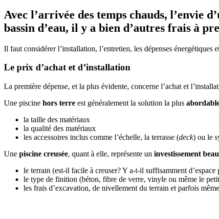
Avec l’arrivée des temps chauds, l’envie d’
bassin d’eau, il y a bien d’autres frais à p
Il faut considérer l’installation, l’entretien, les dépenses énergétiques 
Le prix d’achat et d’installation
La première dépense, et la plus évidente, concerne l’achat et l’install
Une piscine
hors terre
est généralement la solution la plus
abordabl
la taille des matériaux
la qualité des matériaux
les accessoires inclus comme l’échelle, la terrasse (
deck
) ou le s
Une
piscine creusée
, quant à elle, représente un
investissement bea
le terrain (est-il facile à creuser? Y a-t-il suffisamment d’espace
le type de finition (béton, fibre de verre, vinyle ou même le pet
les frais d’excavation, de nivellement du terrain et parfois mêm