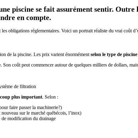
une piscine se fait assurément sentir. Outre 
rendre en compte.
et les obligations réglementaires. Voici un portrait réaliste du vrai coût d’
ation de la piscine. Les prix varient énormément
selon le type de piscine
e
. Son coût peut commencer autour de quelques milliers de dollars, mais
ystème de filtration
ucoup plus important
. Selon :
 pour faire passer la machinerie?)
it nouveau sur le marché québécois, l’inox)
e de modification du drainage