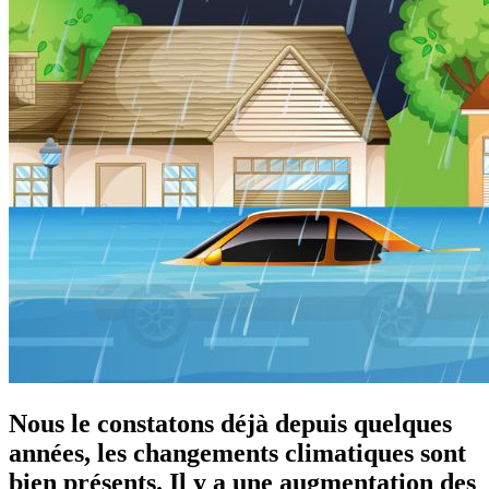
Nous le constatons déjà depuis quelques
années, les changements climatiques sont
bien présents. Il y a une augmentation des